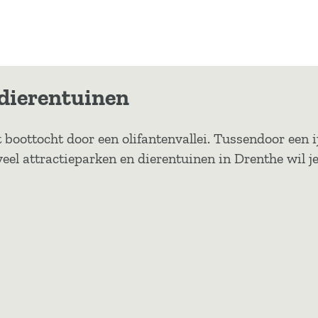
 dierentuinen
boottocht door een olifantenvallei. Tussendoor een ij
el attractieparken en dierentuinen in Drenthe wil je 