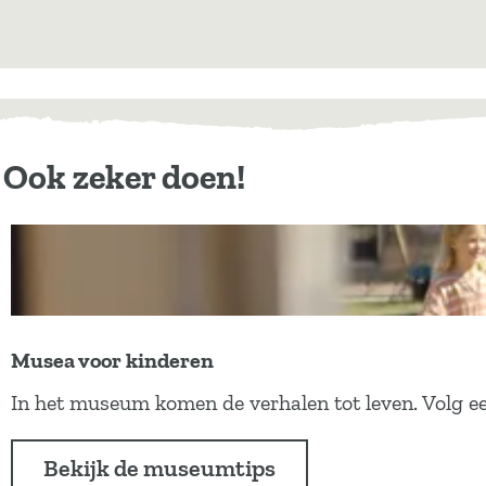
Ook zeker doen!
Musea voor kinderen
M
In het museum komen de verhalen tot leven. Volg ee
u
s
Bekijk de museumtips