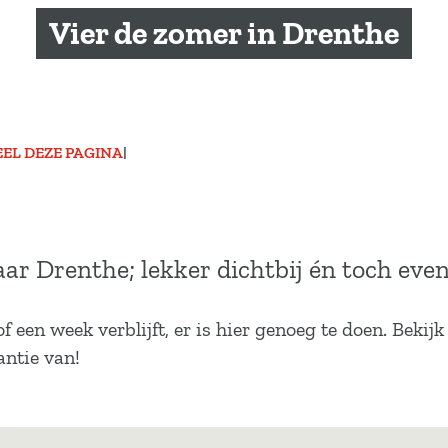
Vier de zomer in Drenthe
EEL DEZE PAGINA
|
r Drenthe; lekker dichtbij én toch eve
f een week verblijft, er is hier genoeg te doen. Bekij
antie van!