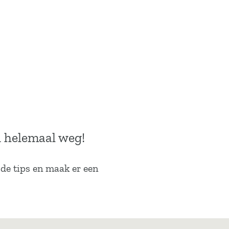
n helemaal weg!
k de tips en maak er een