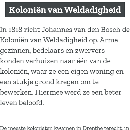
a
Koloniën van Weldadigheid
g
e
In 1818 richt Johannes van den Bosch de
Koloniën van Weldadigheid op. Arme
gezinnen, bedelaars en zwervers
konden verhuizen naar één van de
koloniën, waar ze een eigen woning en
een stukje grond kregen om te
bewerken. Hiermee werd ze een beter
leven beloofd.
De meeste kolonisten kwamen in Drenthe terecht, in