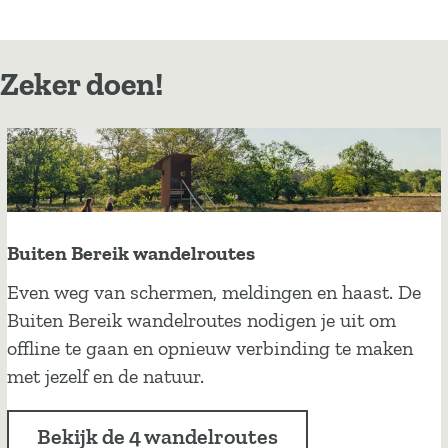
Zeker doen!
Buiten Bereik wandelroutes
B
Even weg van schermen, meldingen en haast. De
u
Buiten Bereik wandelroutes nodigen je uit om
i
offline te gaan en opnieuw verbinding te maken
t
met jezelf en de natuur.
e
n
Bekijk de 4 wandelroutes