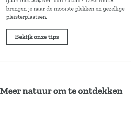
gaan met
204 km²
aan natuur? Deze routes
brengen je naar de mooiste plekken en gezellige
pleisterplaatsen.
Bekijk onze tips
Meer natuur om te ontdekken