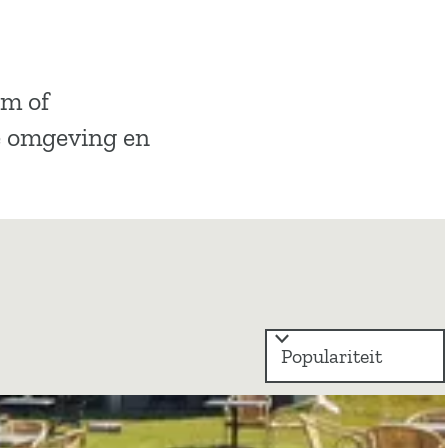
um of
de omgeving en