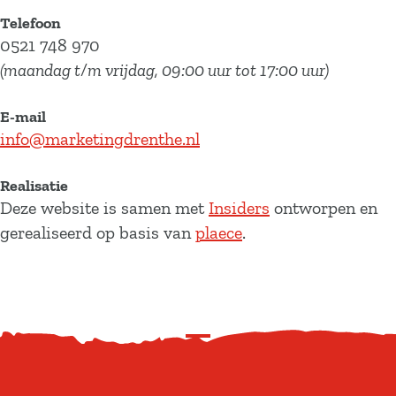
Telefoon
0521 748 970
(maandag t/m vrijdag, 09:00 uur tot 17:00 uur)
E-mail
info@marketingdrenthe.nl
Realisatie
Deze website is samen met
Insiders
ontworpen en
gerealiseerd op basis van
plaece
.
S
c