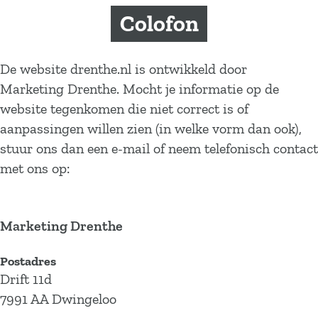
a
Colofon
g
e
De website drenthe.nl is ontwikkeld door
Marketing Drenthe. Mocht je informatie op de
website tegenkomen die niet correct is of
aanpassingen willen zien (in welke vorm dan ook),
stuur ons dan een e-mail of neem telefonisch contact
met ons op:
Marketing Drenthe
Postadres
Drift 11d
7991 AA Dwingeloo