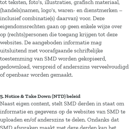
tot teksten, foto's, illustraties, grafisch materiaal,
(handels)namen, logo's, waren- en dienstmerken –
inclusief combinatie(s) daarvan) voor. Deze
eigendomsrechten gaan op geen enkele wijze over
op (rechts)personen die toegang krijgen tot deze
websites. De aangeboden informatie mag
uitsluitend met voorafgaande schriftelijke
toestemming van SMD worden gekopieerd,
gedownload, verspreid of anderszins verveelvoudigd
of openbaar worden gemaakt.
5. Notice & Take Down (NTD) beleid
Naast eigen content, stelt SMD derden in staat om
informatie en gegevens op de websites van SMD te
uploaden en/of anderszins te delen. Ondanks dat
SMD afspraken maakt met deze derden kan het