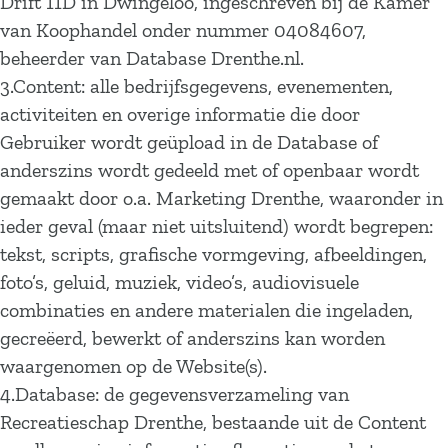
Drift 11D in Dwingeloo, ingeschreven bij de Kamer
van Koophandel onder nummer 04084607,
beheerder van Database Drenthe.nl.
3.Content: alle bedrijfsgegevens, evenementen,
activiteiten en overige informatie die door
Gebruiker wordt geüpload in de Database of
anderszins wordt gedeeld met of openbaar wordt
gemaakt door o.a. Marketing Drenthe, waaronder in
ieder geval (maar niet uitsluitend) wordt begrepen:
tekst, scripts, grafische vormgeving, afbeeldingen,
foto’s, geluid, muziek, video’s, audiovisuele
combinaties en andere materialen die ingeladen,
gecreëerd, bewerkt of anderszins kan worden
waargenomen op de Website(s).
4.Database: de gegevensverzameling van
Recreatieschap Drenthe, bestaande uit de Content