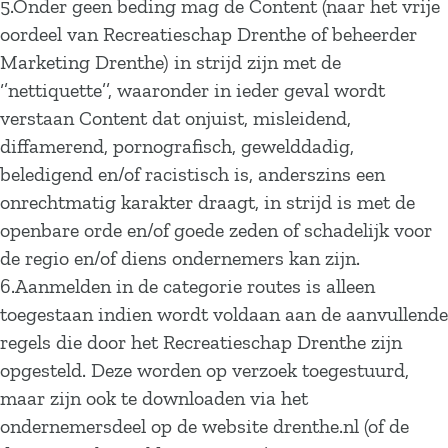
5.Onder geen beding mag de Content (naar het vrije
oordeel van Recreatieschap Drenthe of beheerder
Marketing Drenthe) in strijd zijn met de
‘’nettiquette’’, waaronder in ieder geval wordt
verstaan Content dat onjuist, misleidend,
diffamerend, pornografisch, gewelddadig,
beledigend en/of racistisch is, anderszins een
onrechtmatig karakter draagt, in strijd is met de
openbare orde en/of goede zeden of schadelijk voor
de regio en/of diens ondernemers kan zijn.
6.Aanmelden in de categorie routes is alleen
toegestaan indien wordt voldaan aan de aanvullende
regels die door het Recreatieschap Drenthe zijn
opgesteld. Deze worden op verzoek toegestuurd,
maar zijn ook te downloaden via het
ondernemersdeel op de website drenthe.nl (of de