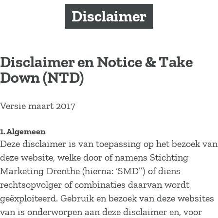
a
Disclaimer
g
e
Disclaimer en Notice & Take
Down (NTD)
Versie maart 2017
1. Algemeen
Deze disclaimer is van toepassing op het bezoek van
deze website, welke door of namens Stichting
Marketing Drenthe (hierna: ‘SMD’’) of diens
rechtsopvolger of combinaties daarvan wordt
geëxploiteerd. Gebruik en bezoek van deze websites
van is onderworpen aan deze disclaimer en, voor