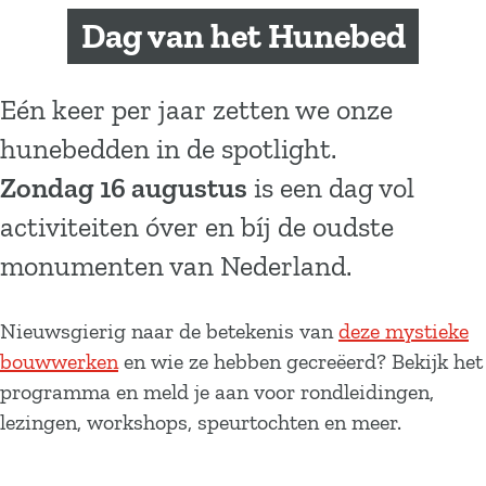
a
Dag van het Hunebed
g
e
Eén keer per jaar zetten we onze
hunebedden in de spotlight.
Zondag 16 augustus
is een dag vol
activiteiten óver en bíj de oudste
monumenten van Nederland.
Nieuwsgierig naar de betekenis van
deze mystieke
bouwwerken
en wie ze hebben gecreëerd? Bekijk het
programma en meld je aan voor rondleidingen,
lezingen, workshops, speurtochten en meer.