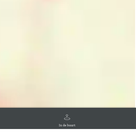
In de buurt