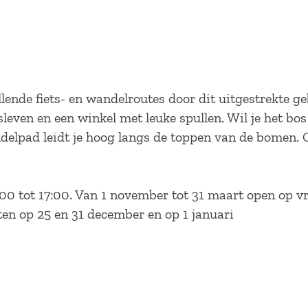
nde fiets- en wandelroutes door dit uitgestrekte ge
osleven en een winkel met leuke spullen. Wil je het bo
ndelpad leidt je hoog langs de toppen van de bomen. 
00 tot 17:00. Van 1 november tot 31 maart open op vr
en op 25 en 31 december en op 1 januari