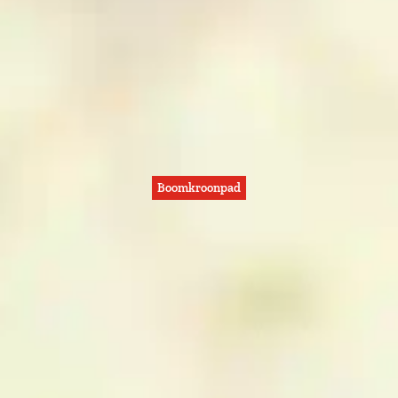
Boomkroonpad