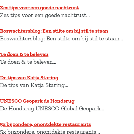
k
Zes tips voor een goede nachtrust
n
Zes tips voor een goede nachtrust...
a
a
Boswachtersblog: Een stilte om bij stil te staan
r
.
Boswachtersblog: Een stilte om bij stil te staan...
.
.
Te doen & te beleven
Te doen & te beleven...
De tips van Katja Staring
De tips van Katja Staring...
UNESCO Geopark de Hondsrug
De Hondsrug UNESCO Global Geopark...
5x bijzondere, onontdekte restaurants
5x bijzondere, onontdekte restaurants...