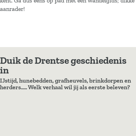
kent. Ga dus eens op pad met een wandelgids; dikke
aanrader!
Duik de Drentse geschiedenis
in
IJstijd, hunebedden, grafheuvels, brinkdorpen en
herders..... Welk verhaal wil jij als eerste beleven?