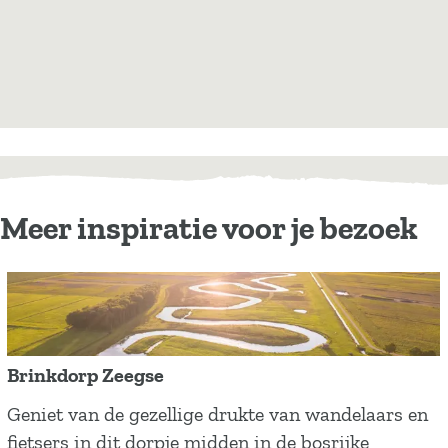
Meer inspiratie voor je bezoek
Brinkdorp Zeegse
B
Geniet van de gezellige drukte van wandelaars en
r
fietsers in dit dorpje midden in de bosrijke