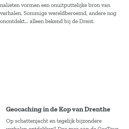
nalieten vormen een onuitputtelijke bron van
verhalen. Sommige wereldberoemd, andere nog
onontdekt… alleen bekend bij de Drent.
Geocaching in de Kop van Drenthe
Op schattenjacht en tegelijk bijzondere
verhalen ontdekken? Doe mee aan de GeoTour