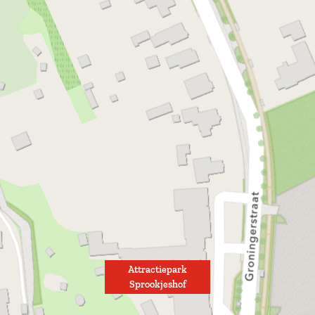
Attractiepark
Sprookjeshof