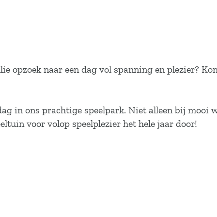
lie opzoek naar een dag vol spanning en plezier? Kom
dag in ons prachtige speelpark. Niet alleen bij mooi 
ltuin voor volop speelplezier het hele jaar door!