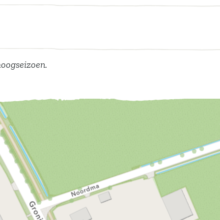
hoogseizoen.