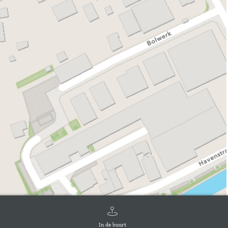
In de buurt