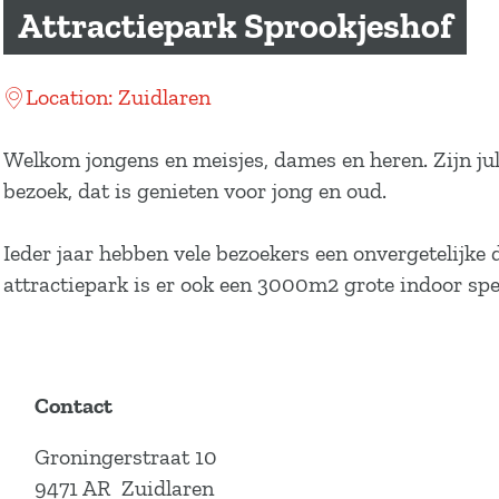
a
Attractiepark Sprookjeshof
g
e
Location: Zuidlaren
Welkom jongens en meisjes, dames en heren. Zijn jul
bezoek, dat is genieten voor jong en oud.
Ieder jaar hebben vele bezoekers een onvergetelijke 
attractiepark is er ook een 3000m2 grote indoor spee
Contact
Groningerstraat 10
9471 AR
Zuidlaren