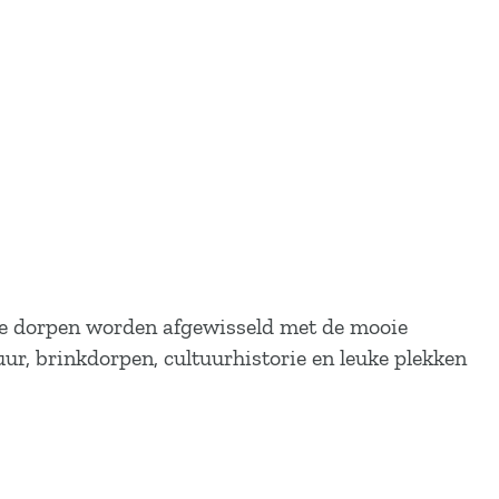
De dorpen worden afgewisseld met de mooie
ur, brinkdorpen, cultuurhistorie en leuke plekken