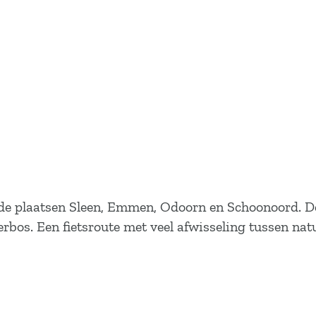
or de plaatsen Sleen, Emmen, Odoorn en Schoonoord. 
rbos. Een fietsroute met veel afwisseling tussen natu