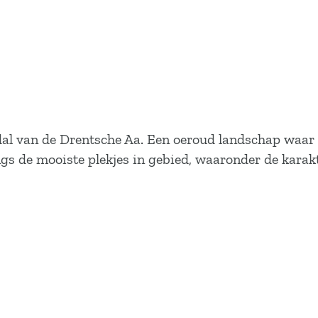
dal van de Drentsche Aa. Een oeroud landschap waar
angs de mooiste plekjes in gebied, waaronder de kara