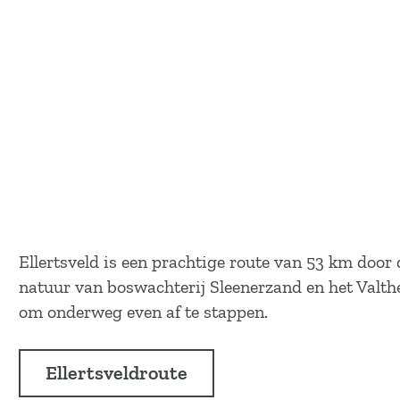
Ellertsveld is een prachtige route van 53 km do
natuur van boswachterij Sleenerzand en het Valthe
om onderweg even af te stappen.
Ellertsveldroute