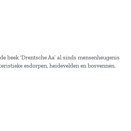
 de beek ‘Drentsche Aa’ al sinds mensenheugenis
kteristieke esdorpen, heidevelden en bosvennen.