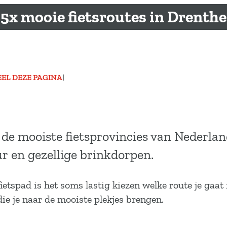
5x mooie fietsroutes in Drenthe
EEL DEZE PAGINA
|
 de mooiste fietsprovincies van Nederlan
r en gezellige brinkdorpen.
tspad is het soms lastig kiezen welke route je gaat f
die je naar de mooiste plekjes brengen.