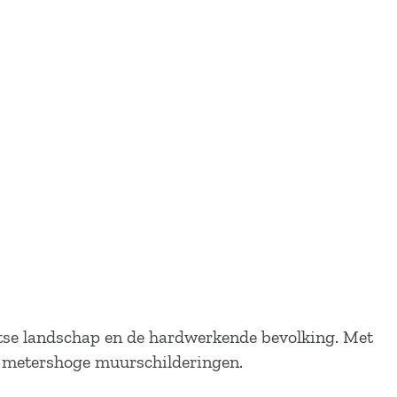
ntse landschap en de hardwerkende bevolking. Met
n metershoge muurschilderingen.