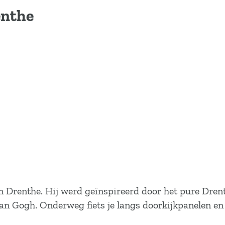
enthe
n Drenthe. Hij werd geïnspireerd door het pure Dre
Van Gogh. Onderweg fiets je langs doorkijkpanelen e