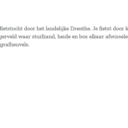
etstocht door het landelijke Drenthe. Je fietst door 
erveld waar stuifzand, heide en bos elkaar afwissele
 grafheuvels.