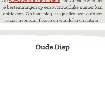
Op
www.avontuuropreis.com
laat Aniek je zien hoe
je bestemmingen op een avontuurlijke manier kan
ontdekken. Op haar blog lees je alles over outdoor
reizen, avontuur, fietsen en wandelen en natuur.
Oude Diep