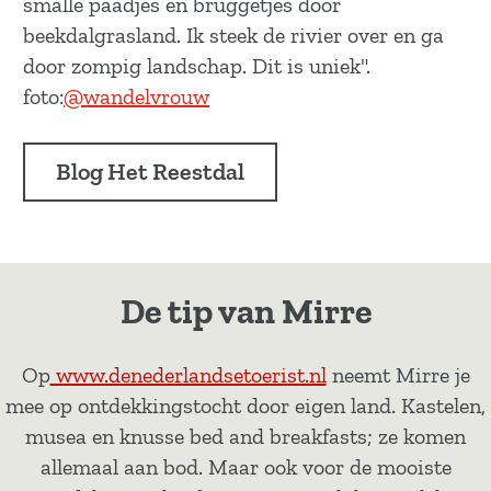
smalle paadjes en bruggetjes door
beekdalgrasland. Ik steek de rivier over en ga
door zompig landschap. Dit is uniek".
foto:
@wandelvrouw
Blog Het Reestdal
De tip van Mirre
Op
www.denederlandsetoerist.nl
neemt Mirre je
mee op ontdekkingstocht door eigen land. Kastelen,
musea en knusse bed and breakfasts; ze komen
allemaal aan bod. Maar ook voor de mooiste