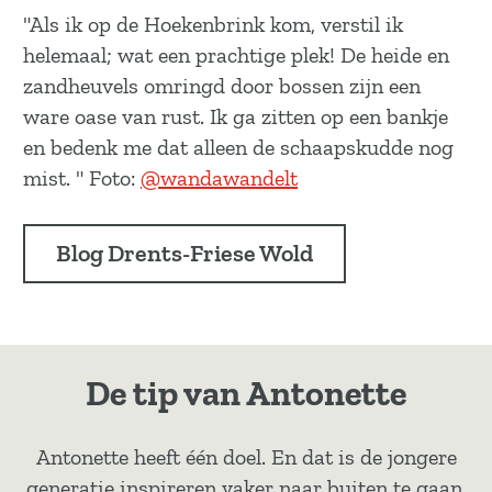
"Als ik op de Hoekenbrink kom, verstil ik
helemaal; wat een prachtige plek! De heide en
zandheuvels omringd door bossen zijn een
ware oase van rust. Ik ga zitten op een bankje
en bedenk me dat alleen de schaapskudde nog
mist. " Foto:
@wandawandelt
Blog Drents-Friese Wold
De tip van Antonette
Antonette heeft één doel. En dat is de jongere
generatie inspireren vaker naar buiten te gaan,