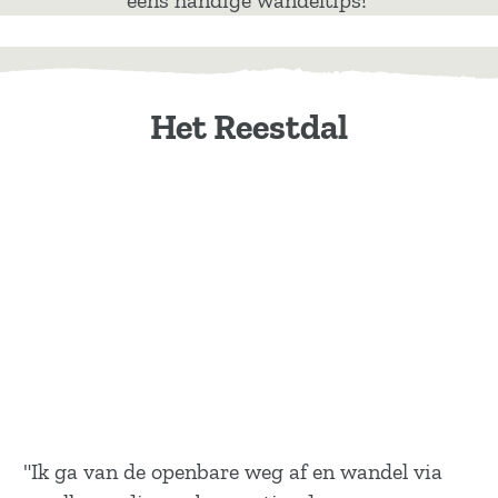
eens handige wandeltips!
Het Reestdal
"Ik ga van de openbare weg af en wandel via