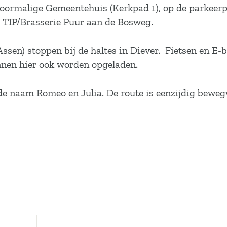
oormalige Gemeentehuis (Kerkpad 1), op de parkeerpl
e TIP/Brasserie Puur aan de Bosweg.
ssen) stoppen bij de haltes in Diever. Fietsen en E-
nnen hier ook worden opgeladen.
e naam Romeo en Julia. De route is eenzijdig beweg