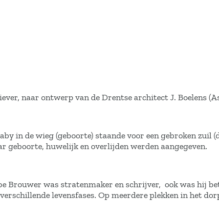
ver, naar ontwerp van de Drentse architect J. Boelens (As
aby in de wieg (geboorte) staande voor een gebroken zuil (
r geboorte, huwelijk en overlijden werden aangegeven.
e Brouwer was stratenmaker en schrijver, ook was hij be
verschillende levensfases. Op meerdere plekken in het dorp