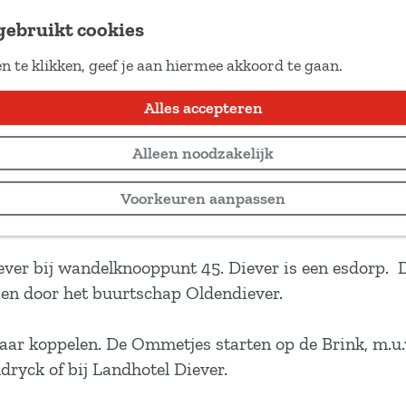
gebruikt cookies
n te klikken, geef je aan hiermee akkoord te gaan.
ia
Alles accepteren
Alleen noodzakelijk
Voorkeuren aanpassen
ever bij wandelknooppunt 45. Diever is een esdorp. 
 en door het buurtschap Oldendiever.
ar koppelen. De Ommetjes starten op de Brink, m.u.
dryck of bij Landhotel Diever.