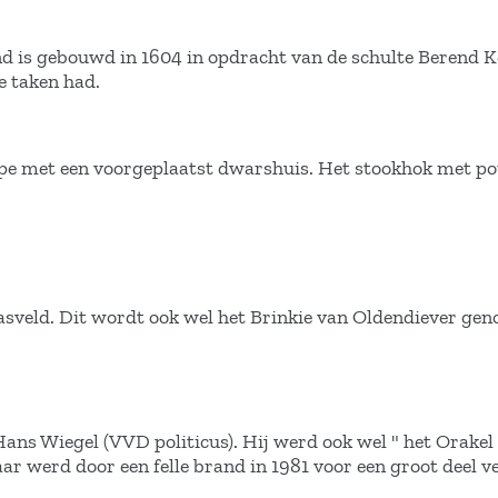
is gebouwd in 1604 in opdracht van de schulte Berend Ke
e taken had.
ype met een voorgeplaatst dwarshuis. Het stookhok met pot
grasveld. Dit wordt ook wel het Brinkie van Oldendiever ge
s Wiegel (VVD politicus). Hij werd ook wel " het Orakel
r werd door een felle brand in 1981 voor een groot deel v