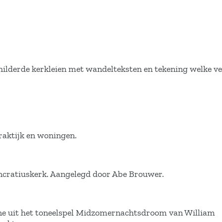
childerde kerkleien met wandelteksten en tekening welke v
aktijk en woningen.
ncratiuskerk. Aangelegd door Abe Brouwer.
cene uit het toneelspel Midzomernachtsdroom van William