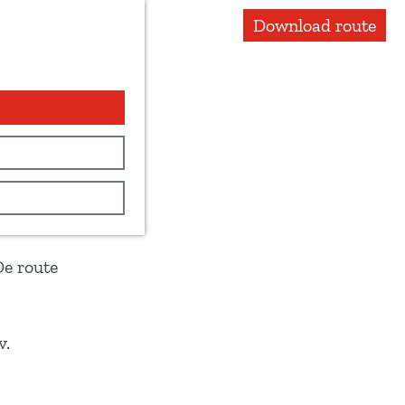
Download route
De route
v.