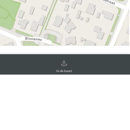
In de buurt