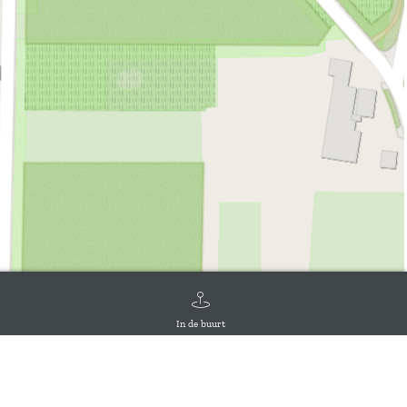
In de buurt