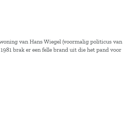
e woning van Hans Wiegel (voormalig politicus van
981 brak er een felle brand uit die het pand voor