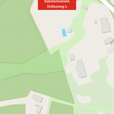
Rijksmonument,
Holtenweg 2