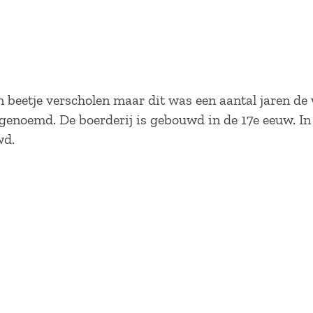
n beetje verscholen maar dit was een aantal jaren d
enoemd. De boerderij is gebouwd in de 17e eeuw. In 1
wd.