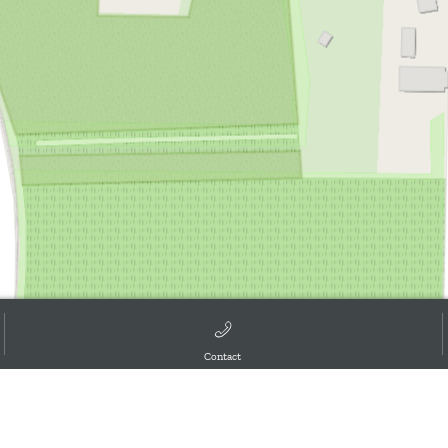
d the GIS User Community, ,
Contact