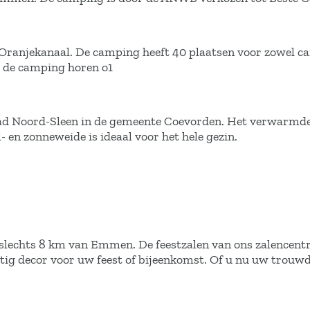
 Oranjekanaal. De camping heeft 40 plaatsen voor zowel c
ij de camping horen o1
sbad Noord-Sleen in de gemeente Coevorden. Het verwarmd
 en zonneweide is ideaal voor het hele gezin.
, slechts 8 km van Emmen. De feestzalen van ons zalencen
tig decor voor uw feest of bijeenkomst. Of u nu uw trouw