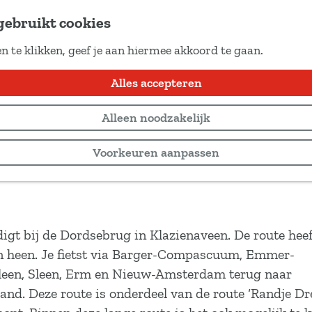
gebruikt cookies
n te klikken, geef je aan hiermee akkoord te gaan.
ienaveen
Alles accepteren
Alleen noodzakelijk
Voorkeuren aanpassen
igt bij de Dordsebrug in Klazienaveen. De route heef
n heen. Je fietst via Barger-Compascuum, Emmer-
een, Sleen, Erm en Nieuw-Amsterdam terug naar
land. Deze route is onderdeel van de route ‘Randje D