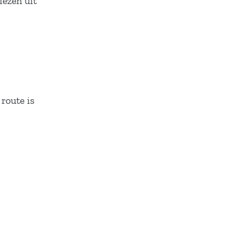
iezen uit
route is