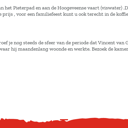
an het Pieterpad en aan de Hoogeveense vaart (viswater) 
prijs , voor een familiefeest kunt u ook terecht in de koff
f je nog steeds de sfeer van de periode dat Vincent van 
s waar hij maandenlang woonde en werkte. Bezoek de kame
S