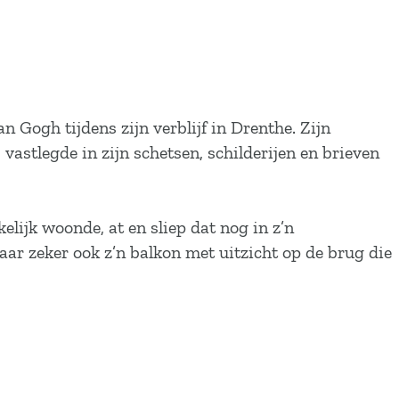
ogh tijdens zijn verblijf in Drenthe. Zijn
astlegde in zijn schetsen, schilderijen en brieven
lijk woonde, at en sliep dat nog in z’n
 maar zeker ook z’n balkon met uitzicht op de brug die