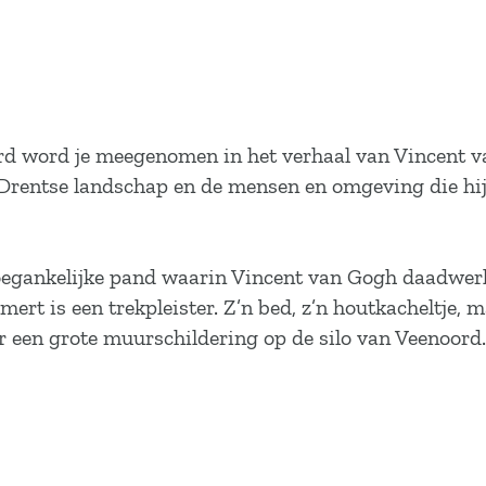
word je meegenomen in het verhaal van Vincent van G
Drentse landschap en de mensen en omgeving die hij v
toegankelijke pand waarin Vincent van Gogh daadwerke
amert is een trekpleister. Z’n bed, z’n houtkacheltje,
oor een grote muurschildering op de silo van Veenoord.