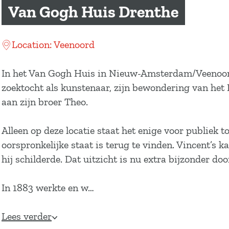
a
Van Gogh Huis Drenthe
g
e
Location: Veenoord
In het Van Gogh Huis in Nieuw-Amsterdam/Veenoord 
zoektocht als kunstenaar, zijn bewondering van het 
aan zijn broer Theo.
Alleen op deze locatie staat het enige voor publiek 
oorspronkelijke staat is terug te vinden. Vincent’s k
hij schilderde. Dat uitzicht is nu extra bijzonder d
In 1883 werkte en w…
Lees verder