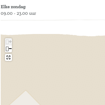
Elke zondag
09.00 - 23.00 uur
+
−