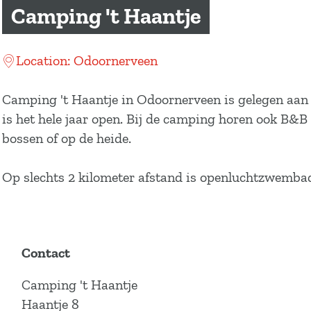
a
Camping 't Haantje
g
e
Location: Odoornerveen
Camping 't Haantje in Odoornerveen is gelegen aan
is het hele jaar open. Bij de camping horen ook B&B
bossen of op de heide.
Op slechts 2 kilometer afstand is openluchtzwemba
Contact
Camping 't Haantje
Haantje 8