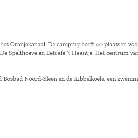
 het Oranjekanaal. De camping heeft 40 plaatsen voo
 De Spelthoeve en Eetcafé 't Haantje. Het centrum va
d Bosbad Noord-Sleen en de Kibbelkoele, een zwemme