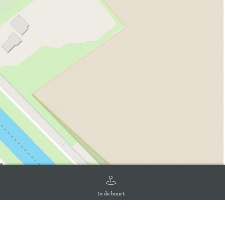
In de buurt