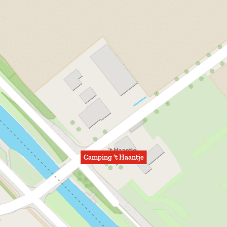
Camping 't Haantje