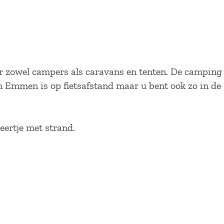
r zowel campers als caravans en tenten. De camping
n Emmen is op fietsafstand maar u bent ook zo in de
ertje met strand.