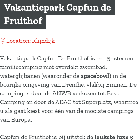
a
Vakantiepark Capfun de
g
Fruithof
e
Location: Klijndijk
Vakantiepark Capfun De Fruithof is een 5–sterren
familiecamping met overdekt zwembad,
waterglijbanen (waaronder de
spacebowl)
in de
bosrijke omgeving van Drenthe, vlakbij Emmen. De
camping is door de ANWB verkozen tot Best
Camping en door de ADAC tot Superplatz, waarmee
u als gast kiest voor één van de mooiste campings
van Europa.
Capfun de Fruithof is bij uitstek de
leukste luxe 5