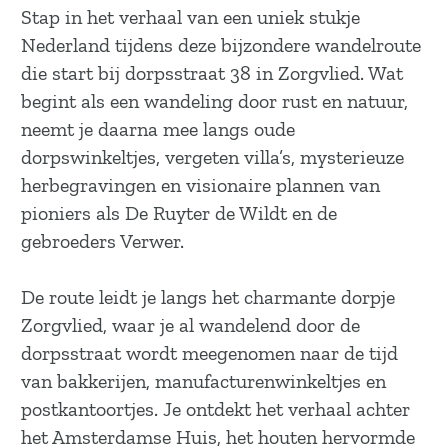
a
Stap in het verhaal van een uniek stukje
g
Nederland tijdens deze bijzondere wandelroute
e
die start bij dorpsstraat 38 in Zorgvlied. Wat
begint als een wandeling door rust en natuur,
neemt je daarna mee langs oude
dorpswinkeltjes, vergeten villa’s, mysterieuze
herbegravingen en visionaire plannen van
pioniers als De Ruyter de Wildt en de
gebroeders Verwer.
De route leidt je langs het charmante dorpje
Zorgvlied, waar je al wandelend door de
dorpsstraat wordt meegenomen naar de tijd
van bakkerijen, manufacturenwinkeltjes en
postkantoortjes. Je ontdekt het verhaal achter
het Amsterdamse Huis, het houten hervormde