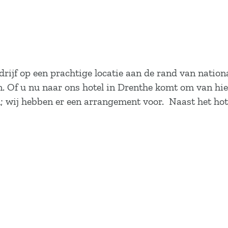
edrijf op een prachtige locatie aan de rand van natio
Of u nu naar ons hotel in Drenthe komt om van hieru
 wij hebben er een arrangement voor. Naast het hote