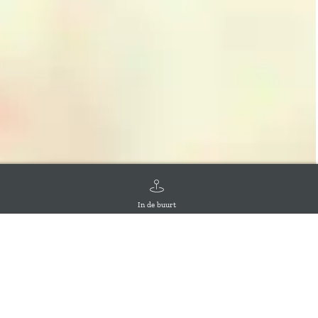
In de buurt