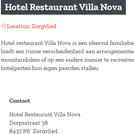
a
Hotel Restaurant Villa Nova
g
e
Location: Zorgvlied
Hotel restaurant Villa Nova is een sfeervol familieb
biedt een ruime verscheidenheid aan arrangementen. 
mountainbiken of op een andere manier te recreëren;
hotelgasten hun eigen paarden stallen.
Contact
Hotel Restaurant Villa Nova
Dorpsstraat 38
8437 PB
Zorgvlied