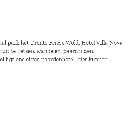
naal park het Drents Friese Wold. Hotel Villa Nova
it te fietsen, wandelen, paardrijden,
l ligt ons eigen paardenhotel, hier kunnen