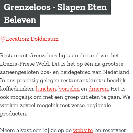
a
Grenzeloos - Slapen Eten
g
Beleven
e
Location: Doldersum
Restaurant Grenzeloos ligt aan de rand van het
Drents-Friese Wold. Dit is het op één na grootste
aaneengesloten bos- en heidegebied van Nederland.
In ons prachtig gelegen restaurant kunt u heerlijk
koffiedrinken,
lunchen
,
borrelen
en
dineren.
Het is
ook mogelijk om met een groep uit eten te gaan. We
werken zoveel mogelijk met verse, regionale
producten.
Neem alvast een kijkje op de
website
, en reserveer