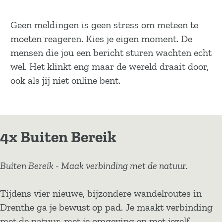
Geen meldingen is geen stress om meteen te
moeten reageren. Kies je eigen moment. De
mensen die jou een bericht sturen wachten echt
wel. Het klinkt eng maar de wereld draait door,
ook als jij niet online bent.
4x Buiten Bereik
Buiten Bereik - Maak verbinding met de natuur.
Tijdens vier nieuwe, bijzondere wandelroutes in
Drenthe ga je bewust op pad. Je maakt verbinding
met de natuur, met je omgeving en met jezelf.