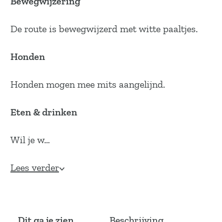
Bewegwijzering
De route is bewegwijzerd met witte paaltjes.
Honden
Honden mogen mee mits aangelijnd.
Eten & drinken
Wil je w…
Lees verder
Dit ga je zien
Beschrijving