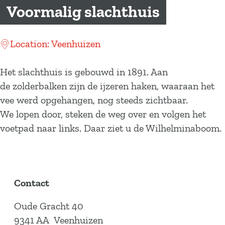
a
Voormalig slachthuis
g
e
Location: Veenhuizen
Het slachthuis is gebouwd in 1891. Aan
de zolderbalken zijn de ijzeren haken, waaraan het
vee werd opgehangen, nog steeds zichtbaar.
We lopen door, steken de weg over en volgen het
voetpad naar links. Daar ziet u de Wilhelminaboom.
Contact
Oude Gracht 40
9341 AA
Veenhuizen