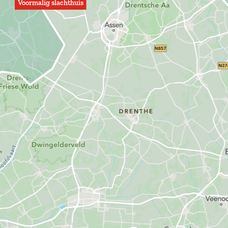
Voormalig slachthuis