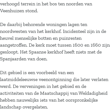
a
verhoogd terrein in het bos ten noorden van
g
Veenhuizen stond.
e
De daarbij behorende woningen lagen ten
noordwesten van het kerkhof. Incidenteel zijn in de
heuvel menselijke botten en puinresten
aangetroffen. De kerk moet tussen 1600 en 1660 zijn
gesloopt. Het Spaanse kerkhof heeft niets met de
Spanjaarden van doen.
Dit gebied is een voorbeeld van een
laatmiddeleeuwse veenontginning die later verlaten
werd. De verveningen in het gebied en de
activiteiten van de Maatschappij van Weldadigheid
hebben nauwelijks iets van het oorspronkelijke
landschap overgelaten.