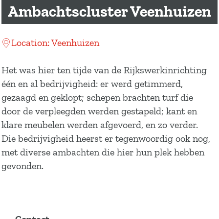
a
Ambachtscluster Veenhuizen
g
e
Location: Veenhuizen
Het was hier ten tijde van de Rijkswerkinrichting
één en al bedrijvigheid: er werd getimmerd,
gezaagd en geklopt; schepen brachten turf die
door de verpleegden werden gestapeld; kant en
klare meubelen werden afgevoerd, en zo verder.
Die bedrijvigheid heerst er tegenwoordig ook nog,
met diverse ambachten die hier hun plek hebben
gevonden.