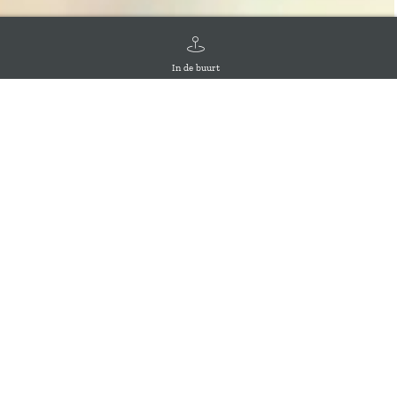
In de buurt