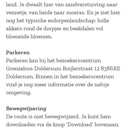
a
land. Je dwaalt hier van zandverstuiving naar
g
vennetje, van heide naar moeras. En je ziet hier
e
nog het typische esdorpenlandschap: bolle
akkers rond de dorpjes en beekdalen vol
bloeiende bloemen.
Parkeren
Parkeren kan bij het bezoekerscentrum
Grenzeloos Doldersum Boijlerstraat 12 8386XE
Doldersum. Binnen in het bezoekerscentrum
vind je nog meer informatie over de nabije
omgeving.
Bewegwijzering
De route is niet bewegwijzerd. Je kunt hem
downloaden via de knop 'Download' bovenaan.