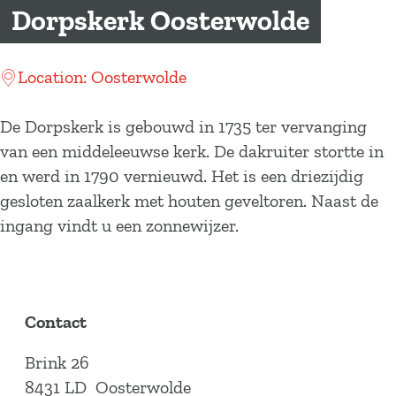
a
Dorpskerk Oosterwolde
g
e
Location: Oosterwolde
De Dorpskerk is gebouwd in 1735 ter vervanging
van een middeleeuwse kerk. De dakruiter stortte in
en werd in 1790 vernieuwd. Het is een driezijdig
gesloten zaalkerk met houten geveltoren. Naast de
ingang vindt u een zonnewijzer.
Contact
Brink 26
8431 LD
Oosterwolde