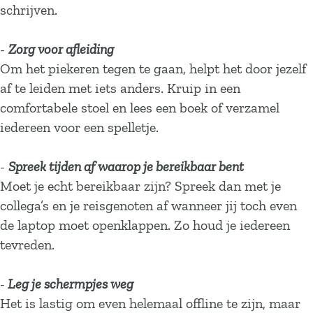
schrijven.
-
Zorg voor afleiding
Om het piekeren tegen te gaan, helpt het door jezelf
af te leiden met iets anders. Kruip in een
comfortabele stoel en lees een boek of verzamel
iedereen voor een spelletje.
-
Spreek tijden af waarop je bereikbaar bent
Moet je echt bereikbaar zijn? Spreek dan met je
collega’s en je reisgenoten af wanneer jij toch even
de laptop moet openklappen. Zo houd je iedereen
tevreden.
-
Leg je schermpjes weg
Het is lastig om even helemaal offline te zijn, maar