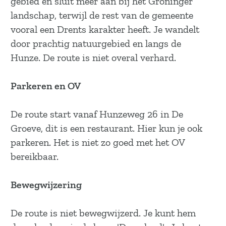
gebied en sluit meer aan bij het Groninger
a
landschap, terwijl de rest van de gemeente
g
vooral een Drents karakter heeft. Je wandelt
e
door prachtig natuurgebied en langs de
Hunze. De route is niet overal verhard.
Parkeren en OV
De route start vanaf Hunzeweg 26 in De
Groeve, dit is een restaurant. Hier kun je ook
parkeren. Het is niet zo goed met het OV
bereikbaar.
Bewegwijzering
De route is niet bewegwijzerd. Je kunt hem