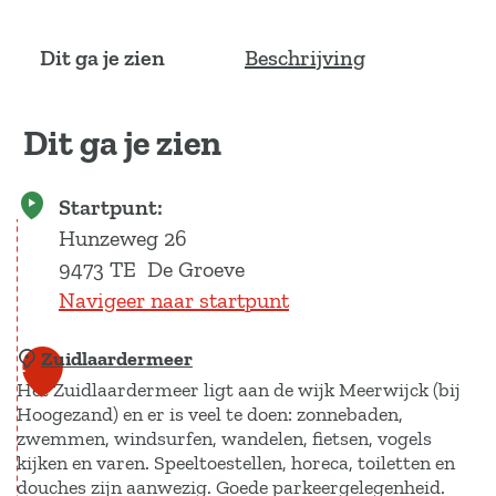
Dit ga je zien
Beschrijving
Dit ga je zien
Startpunt:
Hunzeweg 26
9473 TE
De Groeve
Navigeer naar startpunt
Zuidlaardermeer
1
Het Zuidlaardermeer ligt aan de wijk Meerwijck (bij
Hoogezand) en er is veel te doen: zonnebaden,
zwemmen, windsurfen, wandelen, fietsen, vogels
kijken en varen. Speeltoestellen, horeca, toiletten en
douches zijn aanwezig. Goede parkeergelegenheid.