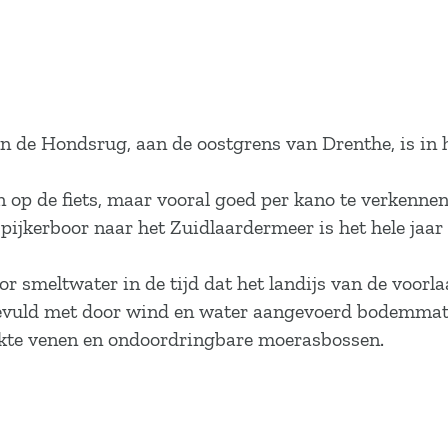
n de Hondsrug, aan de oostgrens van Drenthe, is in 
op de fiets, maar vooral goed per kano te verkennen.
jkerboor naar het Zuidlaardermeer is het hele jaar 
smeltwater in de tijd dat het landijs van de voorlaa
opgevuld met door wind en water aangevoerd bodemma
ekte venen en ondoordringbare moerasbossen.