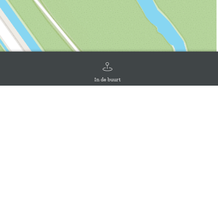
In de buurt