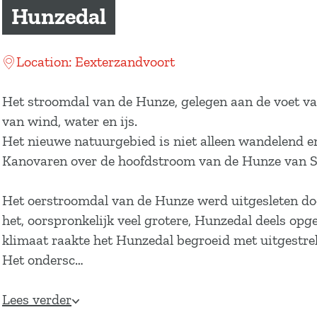
a
Hunzedal
g
e
Location: Eexterzandvoort
Het stroomdal van de Hunze, gelegen aan de voet va
van wind, water en ijs.
Het nieuwe natuurgebied is niet alleen wandelend en 
Kanovaren over de hoofdstroom van de Hunze van Spi
Het oerstroomdal van de Hunze werd uitgesleten door 
het, oorspronkelijk veel grotere, Hunzedal deels 
klimaat raakte het Hunzedal begroeid met uitgestr
Het ondersc…
Lees verder