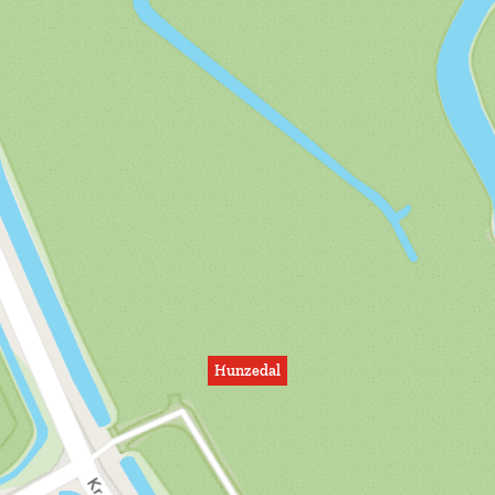
Hunzedal