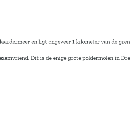
laardermeer en ligt ongeveer 1 kilometer van de gre
ezemvriend. Dit is de enige grote poldermolen in Dr