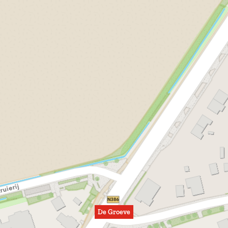
De Groeve