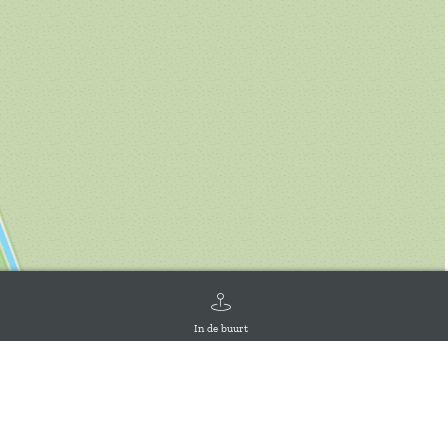
In de buurt