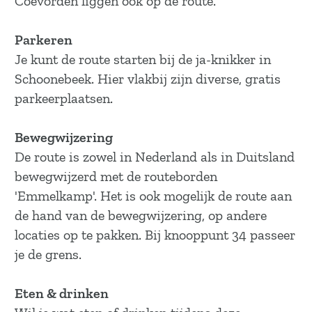
Coevorden liggen ook op de route.
a
g
Parkeren
e
Je kunt de route starten bij de ja-knikker in
Schoonebeek. Hier vlakbij zijn diverse, gratis
parkeerplaatsen.
Bewegwijzering
De route is zowel in Nederland als in Duitsland
bewegwijzerd met de routeborden
'Emmelkamp'. Het is ook mogelijk de route aan
de hand van de bewegwijzering, op andere
locaties op te pakken. Bij knooppunt 34 passeer
je de grens.
Eten & drinken