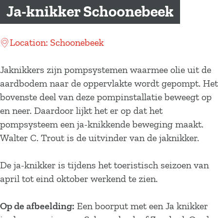
a
Ja-knikker Schoonebeek
g
e
Location: Schoonebeek
Jaknikkers zijn pompsystemen waarmee olie uit de
aardbodem naar de oppervlakte wordt gepompt. Het
bovenste deel van deze pompinstallatie beweegt op
en neer. Daardoor lijkt het er op dat het
pompsysteem een ja-knikkende beweging maakt.
Walter C. Trout is de uitvinder van de jaknikker.
De ja-knikker is tijdens het toeristisch seizoen van
april tot eind oktober werkend te zien.
Op de afbeelding:
Een boorput met een Ja knikker