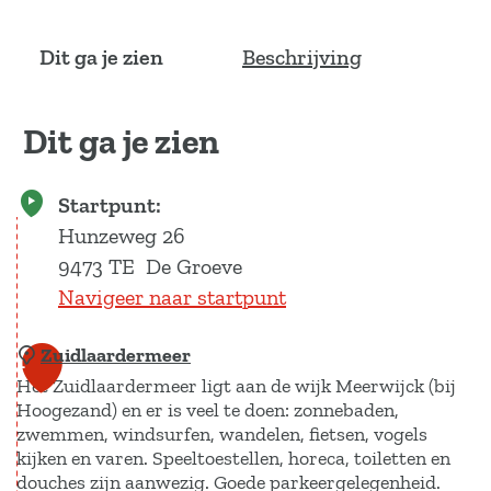
Dit ga je zien
Beschrijving
Dit ga je zien
Startpunt:
Hunzeweg 26
9473 TE
De Groeve
Navigeer naar startpunt
Zuidlaardermeer
1
Het Zuidlaardermeer ligt aan de wijk Meerwijck (bij
Hoogezand) en er is veel te doen: zonnebaden,
zwemmen, windsurfen, wandelen, fietsen, vogels
kijken en varen. Speeltoestellen, horeca, toiletten en
douches zijn aanwezig. Goede parkeergelegenheid.