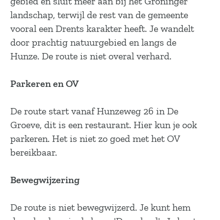
gebied en sluit meer aan bij het Groninger
a
landschap, terwijl de rest van de gemeente
g
vooral een Drents karakter heeft. Je wandelt
e
door prachtig natuurgebied en langs de
Hunze. De route is niet overal verhard.
Parkeren en OV
De route start vanaf Hunzeweg 26 in De
Groeve, dit is een restaurant. Hier kun je ook
parkeren. Het is niet zo goed met het OV
bereikbaar.
Bewegwijzering
De route is niet bewegwijzerd. Je kunt hem