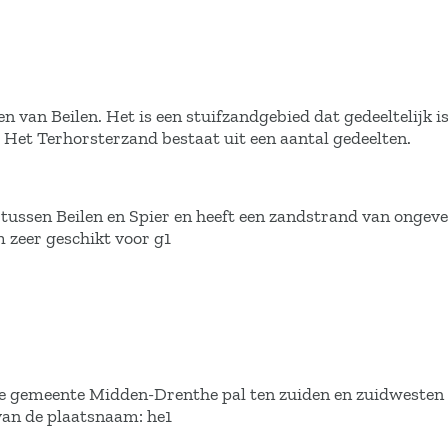
en van Beilen. Het is een stuifzandgebied dat gedeeltelijk i
. Het Terhorsterzand bestaat uit een aantal gedeelten.
d tussen Beilen en Spier en heeft een zandstrand van onge
 zeer geschikt voor g1
.
e gemeente Midden-Drenthe pal ten zuiden en zuidwesten 
van de plaatsnaam: he1