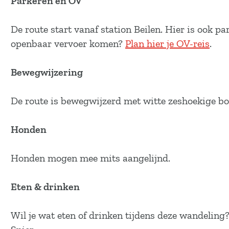
Parkeren en OV
a
g
De route start vanaf station Beilen. Hier is ook pa
e
openbaar vervoer komen?
Plan hier je OV-reis
.
Bewegwijzering
De route is bewegwijzerd met witte zeshoekige b
Honden
Honden mogen mee mits aangelijnd.
Eten & drinken
Wil je wat eten of drinken tijdens deze wandeling?