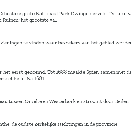
2 hectare grote Nationaal Park Dwingelderveld. De kern v
 Ruinen; het grootste va1
orzieningen te vinden waar bezoekers van het gebied worde
or het eerst genoemd. Tot 1688 maakte Spier, samen met d
erspel Beile. Na 1681
teau tussen Orvelte en Westerbork en stroomt door Beilen
the, de oudste kerkelijke stichtingen in de provincie.