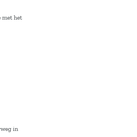
e met het
rweg in