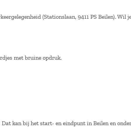
rkeergelegenheid (Stationslaan, 9411 PS Beilen). Wil j
ordjes met bruine opdruk.
 Dat kan bij het start- en eindpunt in Beilen en onde