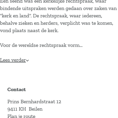
Een seend was een kerkelijke rechtspraak, waar
bindende uitspraken werden gedaan over zaken van
"kerk en land". De rechtspraak, waar iedereen,
behalve zieken en herders, verplicht was te komen,
vond plaats naast de kerk.
Voor de wereldse rechtspraak vorm…
Lees verder
Contact
Prins Bernhardstraat 12
9411 KH
Beilen
n
Plan je route