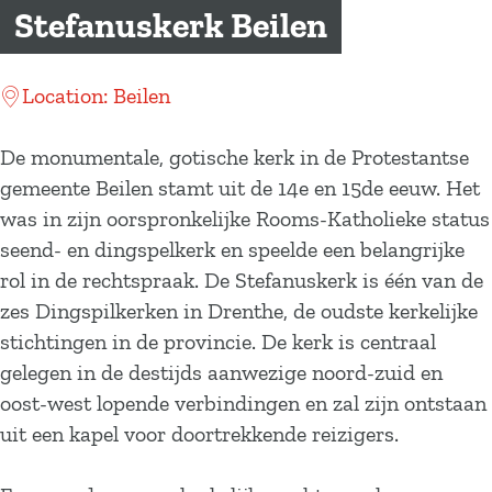
a
Stefanuskerk Beilen
g
e
Location: Beilen
De monumentale, gotische kerk in de Protestantse
gemeente Beilen stamt uit de 14e en 15de eeuw. Het
was in zijn oorspronkelijke Rooms-Katholieke status
seend- en dingspelkerk en speelde een belangrijke
rol in de rechtspraak. De Stefanuskerk is één van de
zes Dingspilkerken in Drenthe, de oudste kerkelijke
stichtingen in de provincie. De kerk is centraal
gelegen in de destijds aanwezige noord-zuid en
oost-west lopende verbindingen en zal zijn ontstaan
uit een kapel voor doortrekkende reizigers.