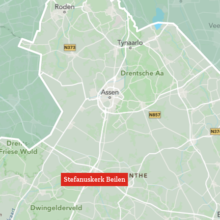
Stefanuskerk Beilen