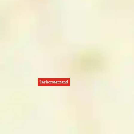
Terhorsterzand