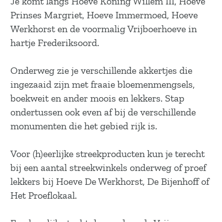
Je komt langs Hoeve Koning Willem III, Hoeve
a
Prinses Margriet, Hoeve Immermoed, Hoeve
g
Werkhorst en de voormalig Vrijboerhoeve in
e
hartje Frederiksoord.
Onderweg zie je verschillende akkertjes die
ingezaaid zijn met fraaie bloemenmengsels,
boekweit en ander moois en lekkers. Stap
ondertussen ook even af bij de verschillende
monumenten die het gebied rijk is.
Voor (h)eerlijke streekproducten kun je terecht
bij een aantal streekwinkels onderweg of proef
lekkers bij Hoeve De Werkhorst, De Bijenhoff of
Het Proeflokaal.