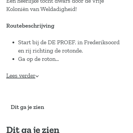
Een heerlijke tocht dwars door de Vrije
Koloniën van Weldadigheid!
Routebeschrijving
Start bij de DE PROEF. in Frederiksoord
en rij richting de rotonde.
Ga op de roton…
Lees verder
Dit ga je zien
Dit ga je zien