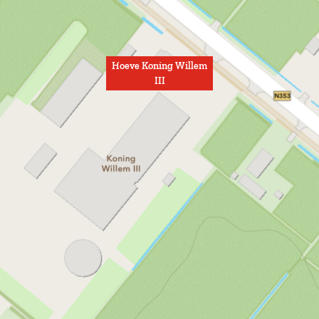
Hoeve Koning Willem
III