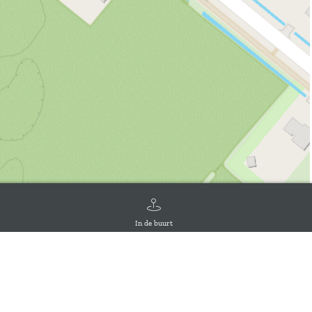
In de buurt