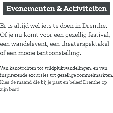
a
Evenementen & Activiteiten
g
e
Er is altijd wel iets te doen in Drenthe.
Of je nu komt voor een gezellig festival,
een wandelevent, een theaterspektakel
of een mooie tentoonstelling.
Van kanotochten tot wildplukwandelingen, en van
inspirerende excursies tot gezellige rommelmarkten.
Kies de maand die bij je past en beleef Drenthe op
zijn best!