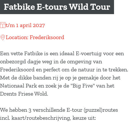
a
Fatbike E-tours Wild Tour
g
e
t/m 1 april 2027
Location: Frederiksoord
Een vette Fatbike is een ideaal E-voertuig voor een
onbezorgd dagje weg in de omgeving van
Frederiksoord en perfect om de natuur in te trekken.
Met de dikke banden rij je op je gemakje door het
Nationaal Park en zoek je de "Big Five" van het
Drents Friese Wold.
We hebben 3 verschillende E-tour (puzzel)routes
incl. kaart/routebeschrijving, keuze uit: