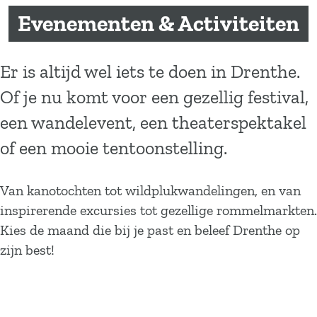
a
Evenementen & Activiteiten
g
e
Er is altijd wel iets te doen in Drenthe.
Of je nu komt voor een gezellig festival,
een wandelevent, een theaterspektakel
of een mooie tentoonstelling.
Van kanotochten tot wildplukwandelingen, en van
inspirerende excursies tot gezellige rommelmarkten.
Kies de maand die bij je past en beleef Drenthe op
zijn best!