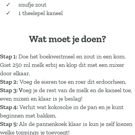
snufje zout
1 theelepel kaneel
Wat moet je doen?
Stap 1:
Doe het boekweitmeel en zout in een kom.
Giet 250 ml melk erbij en klop dit met een mixer
door elkaar.
Stap 2:
Voeg de eieren toe en roer dit erdoorheen.
Stap 3: V
oeg je de rest van de melk en de kaneel toe,
even mixen en klaar is je beslag!
Stap 4:
Verhit wat kokosolie in de pan en je kunt
beginnen met bakken.
Stap 5:
Als de pannenkoek klaar is kun je zelf kiezen
welke toppings je toevoegt!