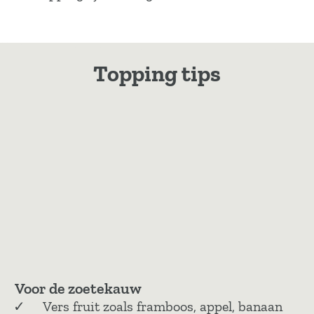
Topping tips
Voor de zoetekauw
Vers fruit zoals framboos, appel, banaan