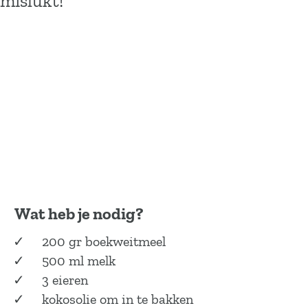
mislukt!
Wat heb je nodig?
200 gr boekweitmeel
500 ml melk
3 eieren
kokosolie om in te bakken