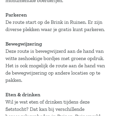
monumentale boerderijen.
a
g
Parkeren
e
De route start op de Brink in Ruinen. Er zijn
diverse plekken waar je gratis kunt parkeren.
Bewegwijzering
Deze route is bewegwijzerd aan de hand van
witte zeshoekige bordjes met groene opdruk.
Het is ook mogelijk de route aan de hand van
de bewegwijzering op andere locaties op te
pakken.
Eten & drinken
Wil je wat eten of drinken tijdens deze
fietstocht? Dat kan bij verschillende