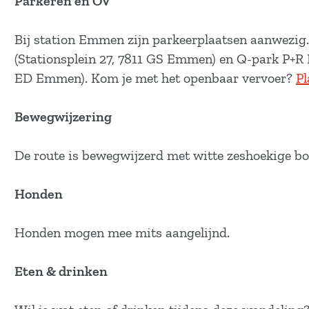
Parkeren en OV
a
g
Bij station Emmen zijn parkeerplaatsen aanwezig.
e
(Stationsplein 27, 7811 GS Emmen) en Q-park P+R
ED Emmen). Kom je met het openbaar vervoer?
Pl
Bewegwijzering
De route is bewegwijzerd met witte zeshoekige bo
Honden
Honden mogen mee mits aangelijnd.
Eten & drinken