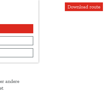
Download route
er andere
et