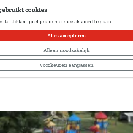
gebruikt cookies
n te klikken, geef je aan hiermee akkoord te gaan.
Locaties
Alles accepteren
Alleen noodzakelijk
Voorkeuren aanpassen